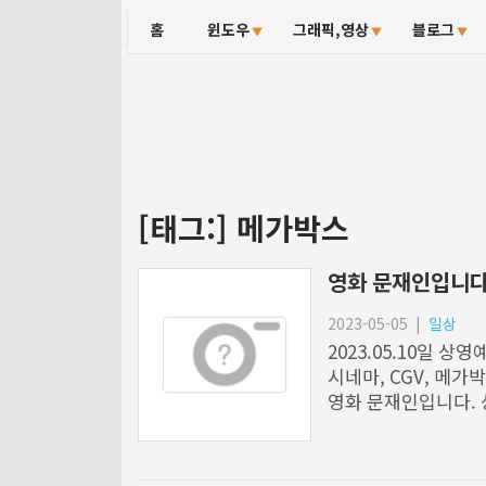
홈
윈도우
그래픽,영상
블로그
[태그:]
메가박스
영화 문재인입니다-
2위
2023-05-05
|
일상
2023.05.10일 
시네마, CGV, 메가
영화 문재인입니다. 
대한 기사가 나와 있