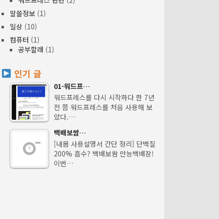
알쓸정보
(1)
일상
(10)
컴퓨터
(1)
공부할래
(1)
인기 글
01-워드프…
워드프레스를 다시 시작하다 한 7년
전 쯤 워드프레스를 처음 사용해 보
았다.…
백배보쌈…
[내몸 사용설명서 간단 정리] 단백질
200% 흡수? 백배보쌈 만능백배장!
이번…