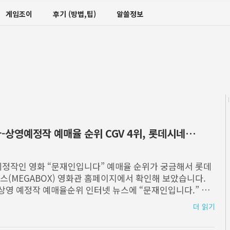
게임조이
후기 (방법,팁)
알쓸정보
상영예정작 예매율 순위 CGV 4위, 롯데시네마
상영예정작인 영화 “문재인입니다” 예매율 순위가 궁금해서 롯데
박스(MEGABOX) 영화관 홈페이지에서 확인해 보았습니다.
상영 예정작 예매율순위 인터넷 뉴스에 “문재인입니다.” 에
어서, 이를
더 읽기