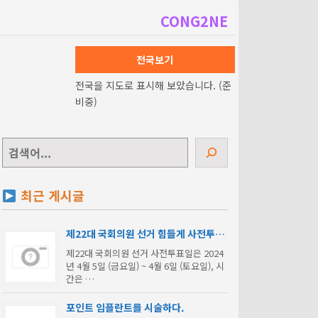
CONG2NE
전국보기
전국을 지도로 표시해 보았습니다. (준
비중)
검
색
최근 게시글
제22대 국회의원 선거 힘들게 사전투표
한 당신의 표가 무효표 될 수 있다.
제22대 국회의원 선거 사전투표일은 2024
년 4월 5일 (금요일) ~ 4월 6일 (토요일), 시
간은 …
포인트 임플란트를 시술하다.