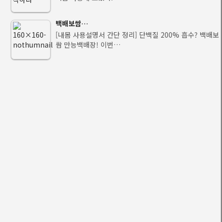
백배보쌈…
[내몸 사용설명서 간단 정리] 단백질 200% 흡수? 백배보
쌈 만능백배장! 이번…