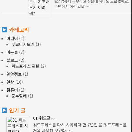
요? 컴퓨터 공부하고 싶은데 하나도 모르겠어요.
주변에서 이런 말을 …
카테고리
미디어
(1)
무료다시보기
(1)
미분류
(7)
블로그
(2)
워드프레스 관련
(2)
알쓸정보
(1)
일상
(10)
컴퓨터
(1)
공부할래
(1)
인기 글
01-워드프…
워드프레스를 다시 시작하다 한 7년전 쯤 워드프레스를
처음 사용해 보았다.…