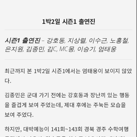
1박2일 시즌1 출연진
시즌1 출연진
– 강호동, 지상렬, 이수근, 노홍철,
은지원, 김종민, 김C, MC몽, 이승기, 엄태웅
최근까지 본 1박2일 시즌1에서는 엄태웅이 보이지 않았
다.
김종민은 군대 가기 전에는 강호동과 장난끼 있는 행동
을 즐겁게 보여 주었는데, 제대 후에는 주눅든 모습을
보여 주었다.
하지만, 대박예능이 141회~143회 경북 경주 수학여행