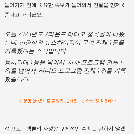
들어가기 전에 중요한 속보가 들어와서 전달을 먼저 해
준다고 하더군요.
오늘 2023년도 2라운드 라디오 청취율이 나왔
는데, 신장식의 뉴스하이킥이 무려 전체 1등을
기록했다는 소식입니다.
동시간대 1등을 넘어서, 시사 프로그램 전체 1
위를 넘어서, 라디오 프로그램 전체 1위를 기록
했습니다.
※ 분명 2라운드로 들었음.. 1라운드는 아닐 것 같은데…
각 프로그램들의 사정상 구체적인 수치는 말하지 않겠