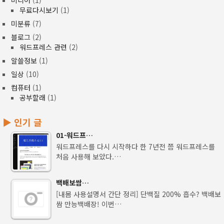
무료다시보기
(1)
미분류
(7)
블로그
(2)
워드프레스 관련
(2)
알쓸정보
(1)
일상
(10)
컴퓨터
(1)
공부할래
(1)
▶ 인기 글
01-워드프…
워드프레스를 다시 시작하다 한 7년전 쯤 워드프레스를
처음 사용해 보았다.…
백배보쌈…
[내몸 사용설명서 간단 정리] 단백질 200% 흡수? 백배보
쌈 만능백배장! 이번…