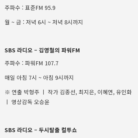
주파수 : 표준FM 95.9
월 ~ 금 : 저녁 6시 ~ 저녁 8시까지
SBS 라디오 – 김영철의 파워FM
주파수 : 파워FM 107.7
매일 아침 7시 ~ 아침 9시까지
※ 연출 박형주 ㅣ 작가 김종선, 최지은, 이혜연, 유인화
ㅣ 영상감독 오승윤
SBS 라디오 – 두시탈출 컬투쇼