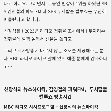
다고 하네요. 그러면서, 그동안 번갈아 1위를 하였던 SB
S 김영철의 파워 FM 과 SBS 두시탈출 컬투쇼를 무난히
따돌렸다고 합니다.
신장식은 ( 2023년 라디오 청취율 조사에서 ) 두자리수
청취율에 깜짝 놀래서 선물을 쏜다고…
그리고 시사방송에 마르지 않는 소재를 제공해주는 분
과 MBC 라디오 마이크 앞에 앉게 해준 분에게 감사하다
고…
신장식의 뉴스하이킥, 김영철의 파워FM, 두시탈출
컬투쇼 방송시간
MBC 라디오 시사프로그램 – 신장식의 뉴스하이킥